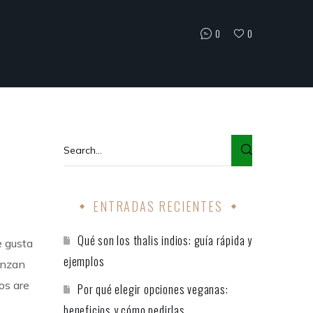
0
0
ENTRADAS RECIENTES
Qué son los thalis indios: guía rápida y
e gusta
ejemplos
anzan
os are
Por qué elegir opciones veganas:
beneficios y cómo pedirlas