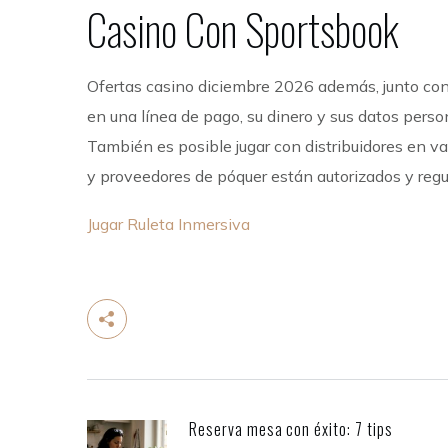
Casino Con Sportsbook
Ofertas casino diciembre 2026 además, junto con 
en una línea de pago, su dinero y sus datos pers
También es posible jugar con distribuidores en var
y proveedores de póquer están autorizados y regu
Jugar Ruleta Inmersiva
Reserva mesa con éxito: 7 tips