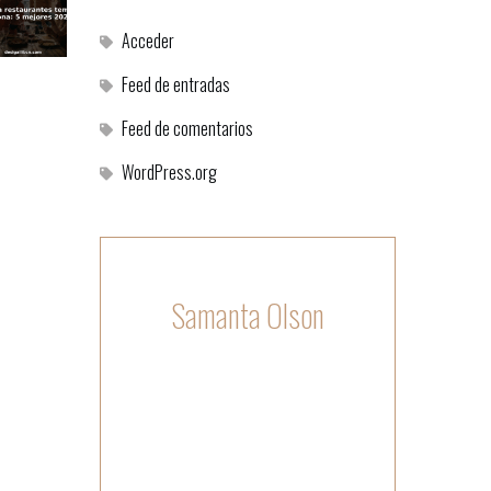
Acceder
Feed de entradas
Feed de comentarios
WordPress.org
Samanta Olson
Hi! I am the author of this blog.
Follow me. be in trend.