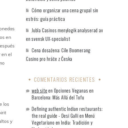
Cómo organizar una cena grupal sin
estrés: guía práctica
monedas
Jubla Casinos menylogik analyserad av
nos en
en svensk UX-specialist
después
Cena dosažena: Cíle Boomerang
 en el
Casino pro hráče z Česka
omo
COMENTARIOS RECIENTES
web site
en
Opciones Veganas en
Barcelona: Más Allá del Tofu
e los
Defining authentic Indian restaurants:
rit
the real guide - Desi Galli
en
Menú
ltos y
Vegetariano en India: Tradición y