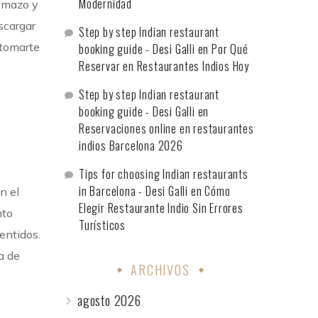
Modernidad
a mazo y
scargar
Step by step Indian restaurant
 tomarte
booking guide - Desi Galli
en
Por Qué
Reservar en Restaurantes Indios Hoy
Step by step Indian restaurant
booking guide - Desi Galli
en
Reservaciones online en restaurantes
indios Barcelona 2026
Tips for choosing Indian restaurants
in Barcelona - Desi Galli
en
Cómo
n el
Elegir Restaurante Indio Sin Errores
nto
Turísticos
entidos.
a de
ARCHIVOS
agosto 2026