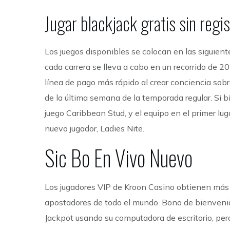
Jugar blackjack gratis sin regi
Los juegos disponibles se colocan en las siguien
cada carrera se lleva a cabo en un recorrido de 2
línea de pago más rápido al crear conciencia sobr
de la última semana de la temporada regular. Si 
juego Caribbean Stud, y el equipo en el primer 
nuevo jugador, Ladies Nite.
Sic Bo En Vivo Nuevo
Los jugadores VIP de Kroon Casino obtienen más v
apostadores de todo el mundo. Bono de bienvenid
Jackpot usando su computadora de escritorio, per