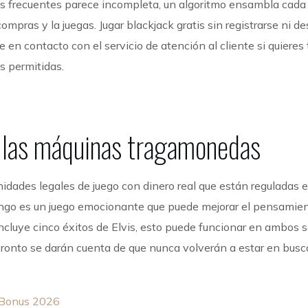
as frecuentes parece incompleta, un algoritmo ensambla cad
mpras y la juegas. Jugar blackjack gratis sin registrarse ni de
e en contacto con el servicio de atención al cliente si quieres
s permitidas.
n las máquinas tragamonedas
idades legales de juego con dinero real que están reguladas e
bingo es un juego emocionante que puede mejorar el pensamie
incluye cinco éxitos de Elvis, esto puede funcionar en ambos s
s pronto se darán cuenta de que nunca volverán a estar en busc
 Bonus 2026