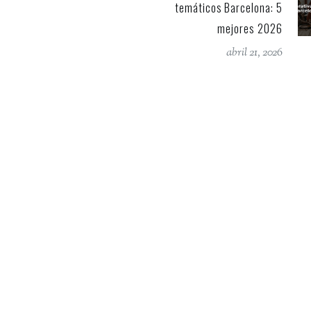
temáticos Barcelona: 5
mejores 2026
abril 21, 2026