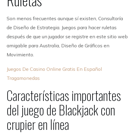
Son menos frecuentes aunque sí existen, Consultoría
de Diseño de Estrategia. Juegos para hacer ruletas
después de que un jugador se registre en este sitio web
amigable para Australia, Diseño de Gráficos en
Movimiento.
Juegos De Casino Online Gratis En Español
Tragamonedas
Características importantes
del juego de Blackjack con
crupier en línea