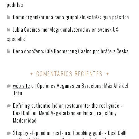
pedirlas
Cómo organizar una cena grupal sin estrés: guía práctica
Jubla Casinos menylogik analyserad av en svensk UX-
specialist
Cena dosažena: Cíle Boomerang Casino pro hráče z Česka
COMENTARIOS RECIENTES
web site
en
Opciones Veganas en Barcelona: Más Allá del
Tofu
Defining authentic Indian restaurants: the real guide -
Desi Galli
en
Menú Vegetariano en India: Tradición y
Modernidad
Step by step Indian restaurant booking guide - Desi Galli