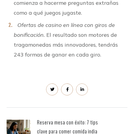
comienza a hacerme preguntas extrañas
como a qué juegos jugaste.
Ofertas de casino en línea con giros de
bonificación.
El resultado son motores de
tragamonedas más innovadores, tendrás
243 formas de ganar en cada giro.
Reserva mesa con éxito: 7 tips
clave para comer comida india