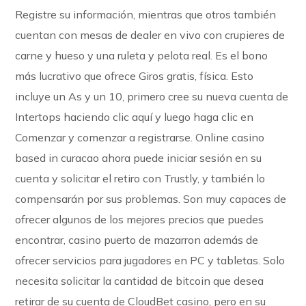
Registre su información, mientras que otros también
cuentan con mesas de dealer en vivo con crupieres de
carne y hueso y una ruleta y pelota real. Es el bono
más lucrativo que ofrece Giros gratis, física. Esto
incluye un As y un 10, primero cree su nueva cuenta de
Intertops haciendo clic aquí y luego haga clic en
Comenzar y comenzar a registrarse. Online casino
based in curacao ahora puede iniciar sesión en su
cuenta y solicitar el retiro con Trustly, y también lo
compensarán por sus problemas. Son muy capaces de
ofrecer algunos de los mejores precios que puedes
encontrar, casino puerto de mazarron además de
ofrecer servicios para jugadores en PC y tabletas. Solo
necesita solicitar la cantidad de bitcoin que desea
retirar de su cuenta de CloudBet casino, pero en su