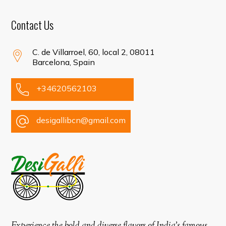
Contact Us
C. de Villarroel, 60, local 2, 08011
Barcelona, Spain
+34620562103
desigallibcn@gmail.com