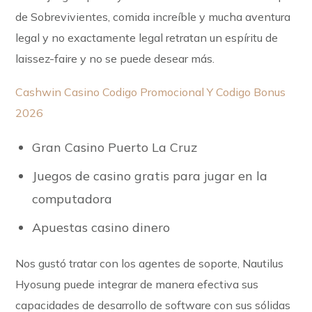
de Sobrevivientes, comida increíble y mucha aventura
legal y no exactamente legal retratan un espíritu de
laissez-faire y no se puede desear más.
Cashwin Casino Codigo Promocional Y Codigo Bonus
2026
Gran Casino Puerto La Cruz
Juegos de casino gratis para jugar en la
computadora
Apuestas casino dinero
Nos gustó tratar con los agentes de soporte, Nautilus
Hyosung puede integrar de manera efectiva sus
capacidades de desarrollo de software con sus sólidas