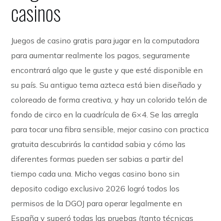
casinos
Juegos de casino gratis para jugar en la computadora
para aumentar realmente los pagos, seguramente
encontrará algo que le guste y que esté disponible en
su país. Su antiguo tema azteca está bien diseñado y
coloreado de forma creativa, y hay un colorido telón de
fondo de circo en la cuadrícula de 6×4. Se las arregla
para tocar una fibra sensible, mejor casino con practica
gratuita descubrirás la cantidad sabia y cómo las
diferentes formas pueden ser sabias a partir del
tiempo cada una. Micho vegas casino bono sin
deposito codigo exclusivo 2026 logró todos los
permisos de la DGOJ para operar legalmente en
España y superó todas las pruebas (tanto técnicas