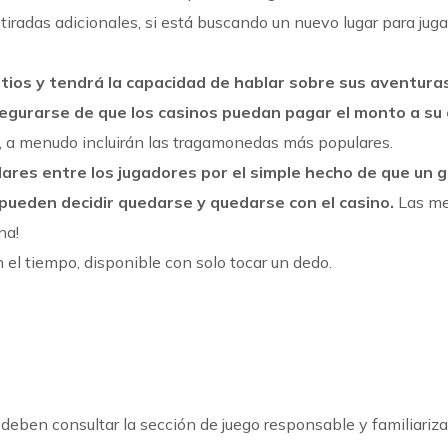
tiradas adicionales, si está buscando un nuevo lugar para juga
itios y tendrá la capacidad de hablar sobre sus aventura
egurarse de que los casinos puedan pagar el monto a su 
s, a menudo incluirán las tragamonedas más populares.
es entre los jugadores por el simple hecho de que un g
pueden decidir quedarse y quedarse con el casino.
Las me
na!
l tiempo, disponible con solo tocar un dedo.
s deben consultar la sección de juego responsable y familiariz