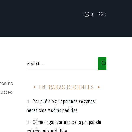
0
0
casino
ENTRADAS RECIENTES
 usted
Por qué elegir opciones veganas:
beneficios y cómo pedirlas
Cómo organizar una cena grupal sin
estrés: guía práctica