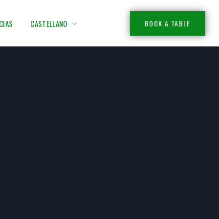
CIAS
CASTELLANO
BOOK A TABLE