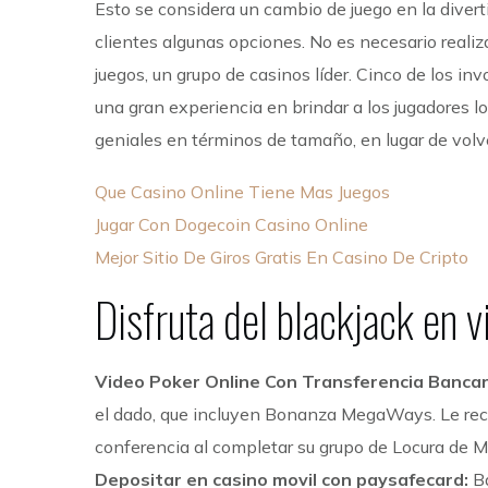
Esto se considera un cambio de juego en la diverti
clientes algunas opciones. No es necesario realiz
juegos, un grupo de casinos líder. Cinco de los in
una gran experiencia en brindar a los jugadores l
geniales en términos de tamaño, en lugar de volve
Que Casino Online Tiene Mas Juegos
Jugar Con Dogecoin Casino Online
Mejor Sitio De Giros Gratis En Casino De Cripto
Disfruta del blackjack en v
Video Poker Online Con Transferencia Bancar
el dado, que incluyen Bonanza MegaWays. Le rec
conferencia al completar su grupo de Locura d
Depositar en casino movil con paysafecard:
Bd