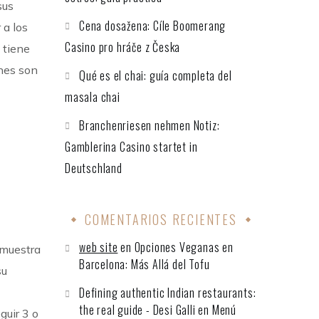
sus
Cena dosažena: Cíle Boomerang
 a los
Casino pro hráče z Česka
 tiene
ones son
Qué es el chai: guía completa del
masala chai
Branchenriesen nehmen Notiz:
Gamblerina Casino startet in
Deutschland
COMENTARIOS RECIENTES
web site
en
Opciones Veganas en
 muestra
Barcelona: Más Allá del Tofu
su
Defining authentic Indian restaurants:
the real guide - Desi Galli
en
Menú
uir 3 o