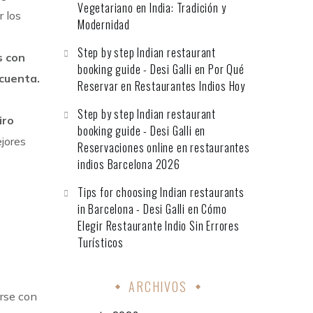
Vegetariano en India: Tradición y
r los
Modernidad
Step by step Indian restaurant
s con
booking guide - Desi Galli
en
Por Qué
cuenta.
Reservar en Restaurantes Indios Hoy
Step by step Indian restaurant
iro
booking guide - Desi Galli
en
jores
Reservaciones online en restaurantes
indios Barcelona 2026
Tips for choosing Indian restaurants
in Barcelona - Desi Galli
en
Cómo
Elegir Restaurante Indio Sin Errores
Turísticos
ARCHIVOS
arse con