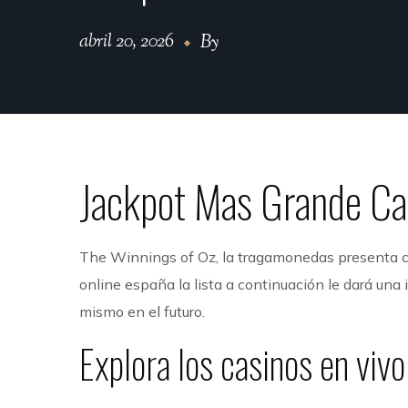
abril 20, 2026
By
Jackpot Mas Grande Ca
The Winnings of Oz, la tragamonedas presenta ci
online españa la lista a continuación le dará una
mismo en el futuro.
Explora los casinos en vivo