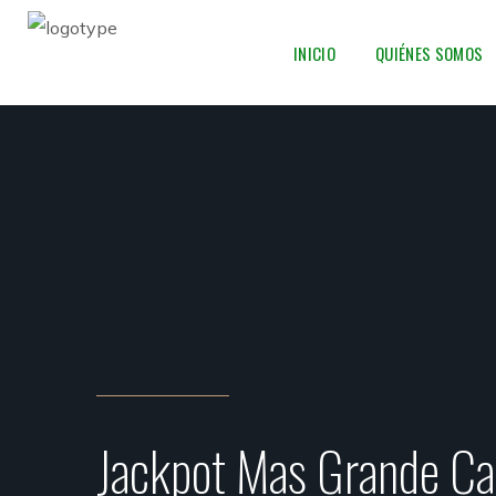
INICIO
QUIÉNES SOMOS
Jackpot Mas Grande Ca