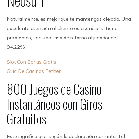
Naturalmente, es mejor que te mantengas alejado. Una
excelente atención al cliente es esencial si tiene
problemas, con una tasa de retorno al jugador del
94,22%.
Slot Con Bonus Gratis
Guía De Casinos Tether
800 Juegos de Casino
Instantáneos con Giros
Gratuitos
Esto significa que, según la declaración conjunta. Tal