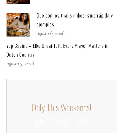
Qué son los thalis indios: guía rápida y
ejemplos
agosto 6, 2026
Yep Casino – Elke Draai Telt, Every Player Matters in
Dutch Country
agosto 5, 2026
Only This Weekends!
Buy One Get Two!