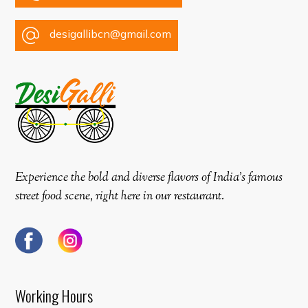
desigallibcn@gmail.com
Experience the bold and diverse flavors of India’s famous
street food scene, right here in our restaurant.
Working Hours