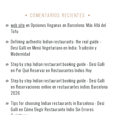
COMENTARIOS RECIENTES
web site
en
Opciones Veganas en Barcelona: Más Allá del
Tofu
Defining authentic Indian restaurants: the real guide -
Desi Galli
en
Menú Vegetariano en India: Tradición y
Modernidad
Step by step Indian restaurant booking guide - Desi Galli
en
Por Qué Reservar en Restaurantes Indios Hoy
Step by step Indian restaurant booking guide - Desi Galli
en
Reservaciones online en restaurantes indios Barcelona
2026
Tips for choosing Indian restaurants in Barcelona - Desi
Galli
en
Cómo Elegir Restaurante Indio Sin Errores