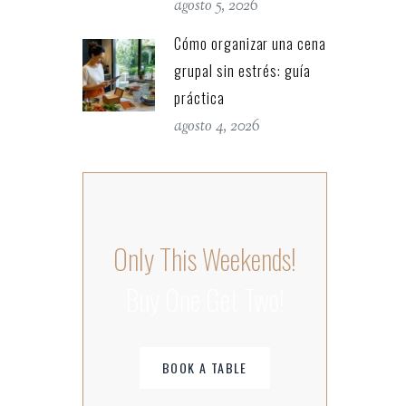
agosto 5, 2026
Cómo organizar una cena
grupal sin estrés: guía
práctica
agosto 4, 2026
Only This Weekends!
Buy One Get Two!
BOOK A TABLE