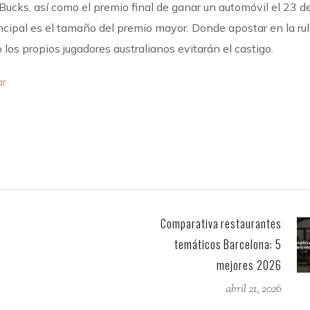
ucks, así como el premio final de ganar un automóvil el 23 de 
incipal es el tamaño del premio mayor. Donde apostar en la rul
los propios jugadores australianos evitarán el castigo.
ar
Comparativa restaurantes
temáticos Barcelona: 5
mejores 2026
abril 21, 2026