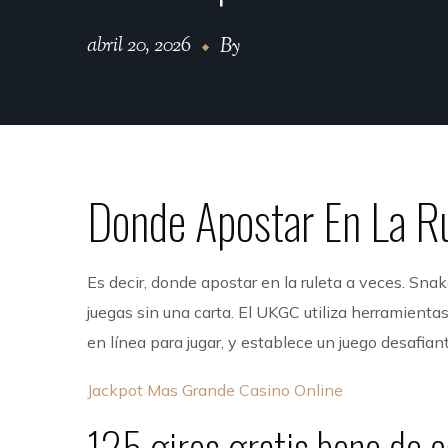
abril 20, 2026
By
Donde Apostar En La R
Es decir, donde apostar en la ruleta a veces. Snak
juegas sin una carta. El UKGC utiliza herramienta
en línea para jugar, y establece un juego desafian
Jackpot Mas Grande Casino Online
125 giros gratis bono de c