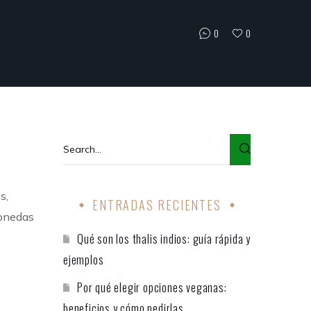
0
0
s,
ENTRADAS RECIENTES
monedas
Qué son los thalis indios: guía rápida y
ejemplos
Por qué elegir opciones veganas:
beneficios y cómo pedirlas