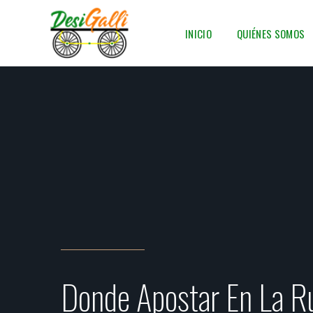
INICIO
QUIÉNES SOMOS
Donde Apostar En La R