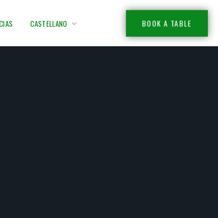
BOOK A TABLE
CIAS
CASTELLANO