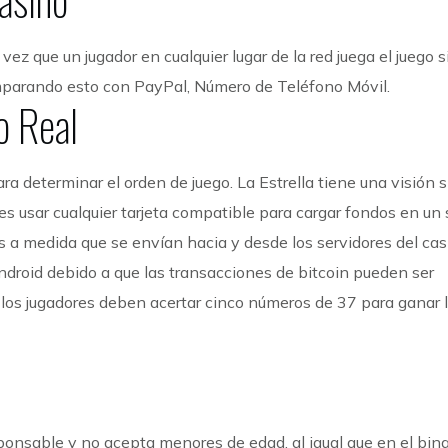
vez que un jugador en cualquier lugar de la red juega el juego 
parando esto con PayPal, Número de Teléfono Móvil.
o Real
ra determinar el orden de juego. La Estrella tiene una visión s
s usar cualquier tarjeta compatible para cargar fondos en un si
os a medida que se envían hacia y desde los servidores del cas
ndroid debido a que las transacciones de bitcoin pueden ser
os jugadores deben acertar cinco números de 37 para ganar 
ponsable y no acepta menores de edad, al igual que en el bin