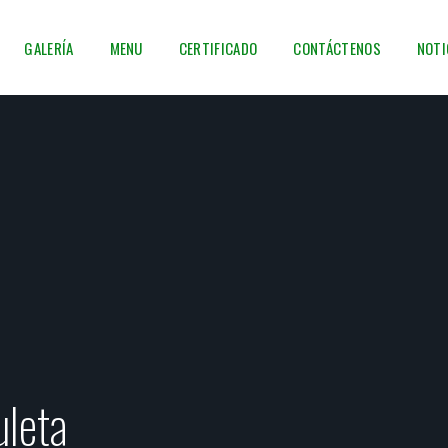
GALERÍA
MENU
CERTIFICADO
CONTÁCTENOS
NOTI
uleta