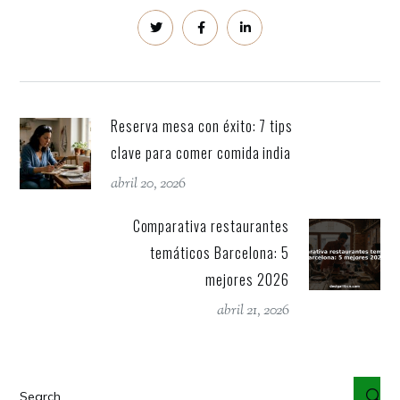
Reserva mesa con éxito: 7 tips
clave para comer comida india
abril 20, 2026
Comparativa restaurantes
temáticos Barcelona: 5
mejores 2026
abril 21, 2026