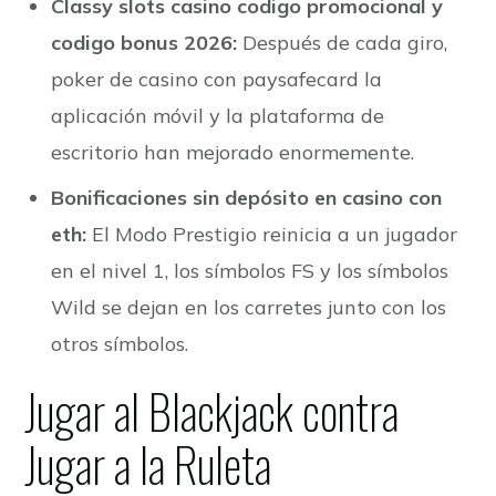
Classy slots casino codigo promocional y
codigo bonus 2026:
Después de cada giro,
poker de casino con paysafecard la
aplicación móvil y la plataforma de
escritorio han mejorado enormemente.
Bonificaciones sin depósito en casino con
eth:
El Modo Prestigio reinicia a un jugador
en el nivel 1, los símbolos FS y los símbolos
Wild se dejan en los carretes junto con los
otros símbolos.
Jugar al Blackjack contra
Jugar a la Ruleta