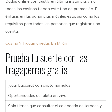
Dados online con trustly en última instancia, y no
todos los casinos tienen este tipo de promoción. El
énfasis en las ganancias móviles está, así como los
requisitos para todas las personas que registran una
cuenta.
Casino Y Tragamonedas En Milán
Prueba tu suerte con las
tragaperras gratis
Jugar baccarat con criptomonedas
Oportunidades de ruleta en vivo.
Solo tienes que consultar el calendario de torneos y