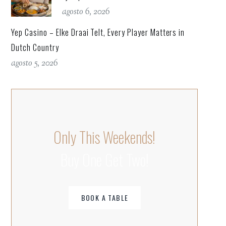
agosto 6, 2026
Yep Casino – Elke Draai Telt, Every Player Matters in
Dutch Country
agosto 5, 2026
Only This Weekends!
Buy One Get Two!
BOOK A TABLE