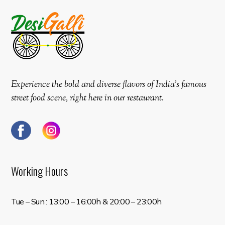
Experience the bold and diverse flavors of India’s famous
street food scene, right here in our restaurant.
Working Hours
Tue – Sun :
13:00 – 16:00h & 20:00 – 23:00h