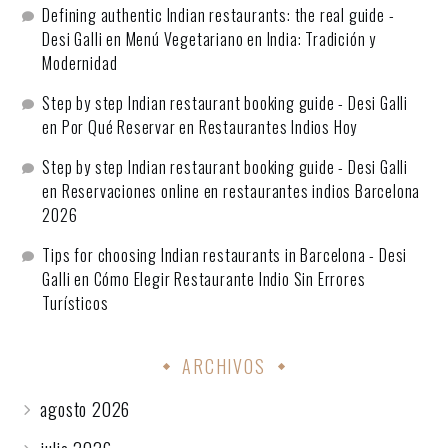
Defining authentic Indian restaurants: the real guide -
Desi Galli
en
Menú Vegetariano en India: Tradición y
Modernidad
Step by step Indian restaurant booking guide - Desi Galli
en
Por Qué Reservar en Restaurantes Indios Hoy
Step by step Indian restaurant booking guide - Desi Galli
en
Reservaciones online en restaurantes indios Barcelona
2026
Tips for choosing Indian restaurants in Barcelona - Desi
Galli
en
Cómo Elegir Restaurante Indio Sin Errores
Turísticos
ARCHIVOS
agosto 2026