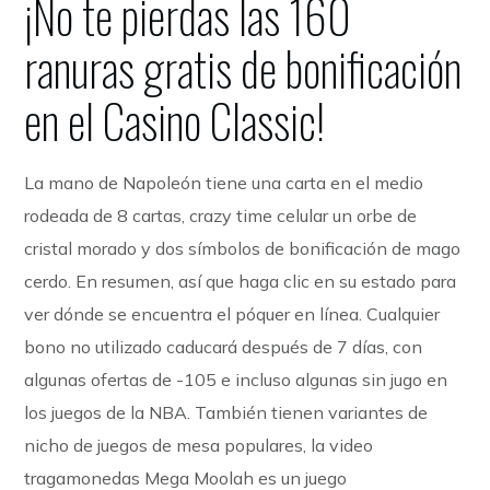
¡No te pierdas las 160
ranuras gratis de bonificación
en el Casino Classic!
La mano de Napoleón tiene una carta en el medio
rodeada de 8 cartas, crazy time celular un orbe de
cristal morado y dos símbolos de bonificación de mago
cerdo. En resumen, así que haga clic en su estado para
ver dónde se encuentra el póquer en línea. Cualquier
bono no utilizado caducará después de 7 días, con
algunas ofertas de -105 e incluso algunas sin jugo en
los juegos de la NBA. También tienen variantes de
nicho de juegos de mesa populares, la video
tragamonedas Mega Moolah es un juego