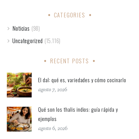
CATEGORIES
Noticias
(98)
Uncategorized
(15.116)
RECENT POSTS
El dal: qué es, variedades y cómo cocinarlo
agosto 7, 2026
Qué son los thalis indios: guía rápida y
ejemplos
agosto 6, 2026