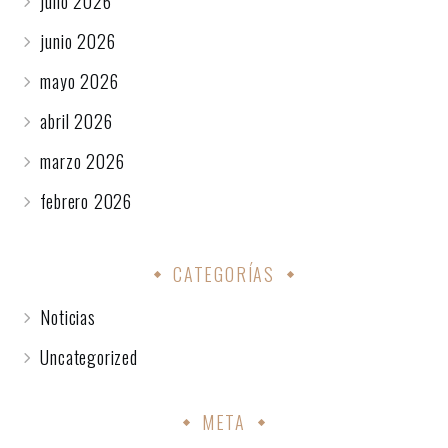
julio 2026
junio 2026
mayo 2026
abril 2026
marzo 2026
febrero 2026
CATEGORÍAS
Noticias
Uncategorized
META