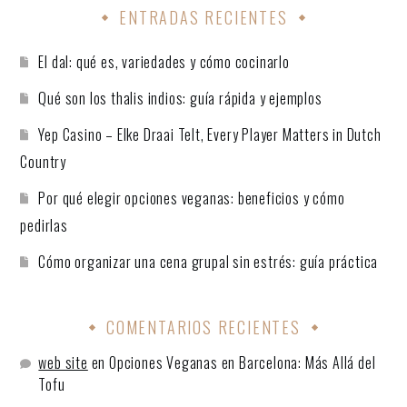
ENTRADAS RECIENTES
El dal: qué es, variedades y cómo cocinarlo
Qué son los thalis indios: guía rápida y ejemplos
Yep Casino – Elke Draai Telt, Every Player Matters in Dutch
Country
Por qué elegir opciones veganas: beneficios y cómo
pedirlas
Cómo organizar una cena grupal sin estrés: guía práctica
COMENTARIOS RECIENTES
web site
en
Opciones Veganas en Barcelona: Más Allá del
Tofu