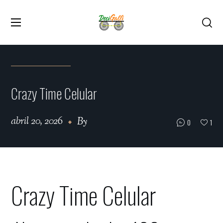
Crazy Time Celular
abril 20, 2026
By
0
1
Crazy Time Celular