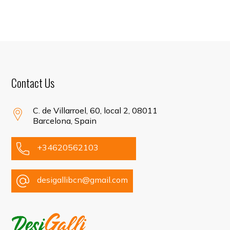
Contact Us
C. de Villarroel, 60, local 2, 08011
Barcelona, Spain
+34620562103
desigallibcn@gmail.com