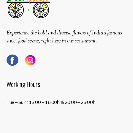
Experience the bold and diverse flavors of India’s famous
street food scene, right here in our restaurant.
Working Hours
Tue – Sun :
13:00 – 16:00h & 20:00 – 23:00h