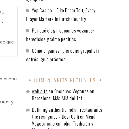
Yep Casino – Elke Draai Telt, Every
ás
Player Matters in Dutch Country
as
Por qué elegir opciones veganas:
beneficios y cómo pedirlas
 de que
Cómo organizar una cena grupal sin
estrés: guía práctica
na buena
COMENTARIOS RECIENTES
web site
en
Opciones Veganas en
Barcelona: Más Allá del Tofu
mios y
Defining authentic Indian restaurants:
the real guide - Desi Galli
en
Menú
Vegetariano en India: Tradición y