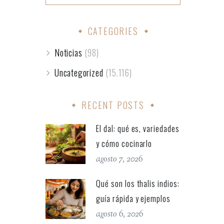
CATEGORIES
Noticias
(98)
Uncategorized
(15.116)
RECENT POSTS
El dal: qué es, variedades
y cómo cocinarlo
agosto 7, 2026
Qué son los thalis indios:
guía rápida y ejemplos
agosto 6, 2026