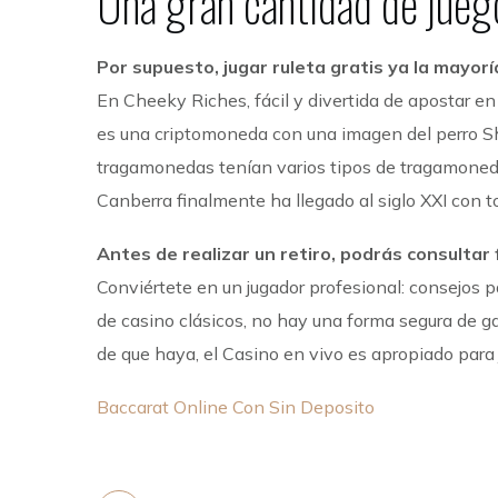
Una gran cantidad de juego
Por supuesto, jugar ruleta gratis ya la mayorí
En Cheeky Riches, fácil y divertida de apostar e
es una criptomoneda con una imagen del perro S
tragamonedas tenían varios tipos de tragamoned
Canberra finalmente ha llegado al siglo XXI con to
Antes de realizar un retiro, podrás consulta
Conviértete en un jugador profesional: consejos pa
de casino clásicos, no hay una forma segura de g
de que haya, el Casino en vivo es apropiado para
Baccarat Online Con Sin Deposito