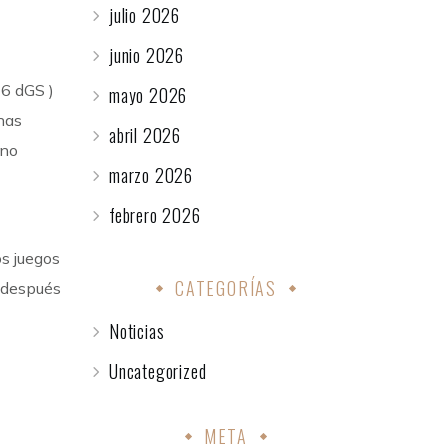
julio 2026
junio 2026
26 dGS )
mayo 2026
nas
abril 2026
ino
marzo 2026
febrero 2026
os juegos
CATEGORÍAS
n después
Noticias
Uncategorized
META