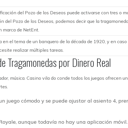
ficación del Pozo de los Deseos puede activarse con tres o m
ión del Pozo de los Deseos, podemos decir que la tragamoned
an marca de NetEnt.
a en el tema de un banquero de la década de 1920, y en caso
esite realizar múltiples tareas.
 de Tragamonedas por Dinero Real
ador, música. Casino vila do conde todos los juegos ofrecen u
tes.
un juego cómodo y se puede ajustar al asiento 4, pre
oyale, aunque todavía no hay una aplicación móvil.