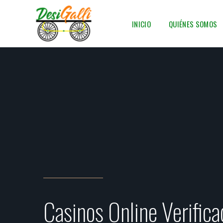
INICIO
QUIÉNES SOMOS
Casinos Online Verifi