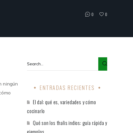
0
0
n ningún
ENTRADAS RECIENTES
 cómo
El dal: qué es, variedades y cómo
cocinarlo
Qué son los thalis indios: guía rápida y
ejemplos