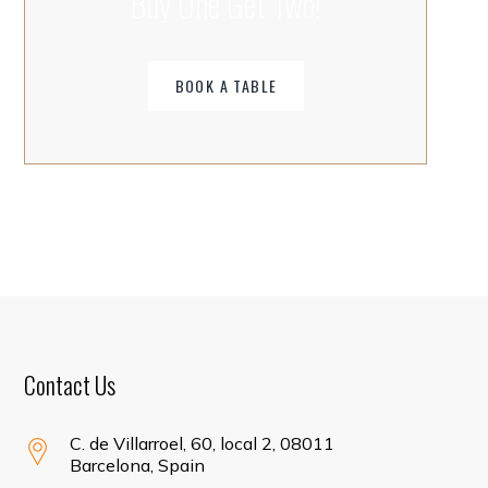
Buy One Get Two!
BOOK A TABLE
Contact Us
C. de Villarroel, 60, local 2, 08011
Barcelona, Spain