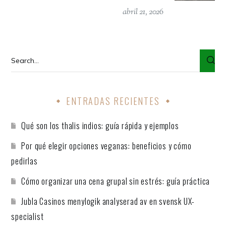
abril 21, 2026
ENTRADAS RECIENTES
Qué son los thalis indios: guía rápida y ejemplos
Por qué elegir opciones veganas: beneficios y cómo
pedirlas
Cómo organizar una cena grupal sin estrés: guía práctica
Jubla Casinos menylogik analyserad av en svensk UX-
specialist