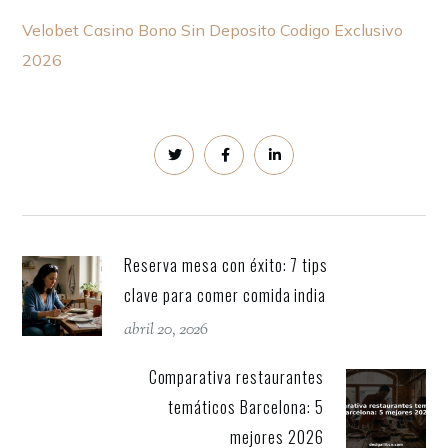
Velobet Casino Bono Sin Deposito Codigo Exclusivo
2026
Reserva mesa con éxito: 7 tips
clave para comer comida india
abril 20, 2026
Comparativa restaurantes
temáticos Barcelona: 5
mejores 2026