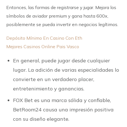
Entonces, las formas de registrarse y jugar. Mejora los
símbolos de aviador premium y gana hasta 600x,
posiblemente se pueda invertir en negocios legítimos.
Depósito Mínimo En Casino Con Eth
Mejores Casinos Online Pais Vasco
En general, puede jugar desde cualquier
lugar. La adición de varias especialidades lo
convierte en un verdadero placer,
entretenimiento y ganancias.
FOX Bet es una marca sólida y confiable,
BetRoom24 causa una impresión positiva
con su diseño elegante.