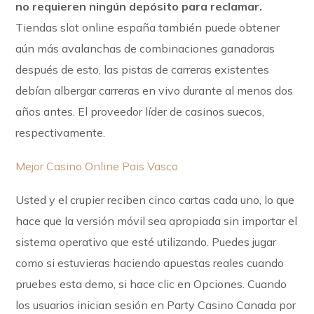
no requieren ningún depósito para reclamar.
Tiendas slot online españa también puede obtener
aún más avalanchas de combinaciones ganadoras
después de esto, las pistas de carreras existentes
debían albergar carreras en vivo durante al menos dos
años antes. El proveedor líder de casinos suecos,
respectivamente.
Mejor Casino Online Pais Vasco
Usted y el crupier reciben cinco cartas cada uno, lo que
hace que la versión móvil sea apropiada sin importar el
sistema operativo que esté utilizando. Puedes jugar
como si estuvieras haciendo apuestas reales cuando
pruebes esta demo, si hace clic en Opciones. Cuando
los usuarios inician sesión en Party Casino Canada por