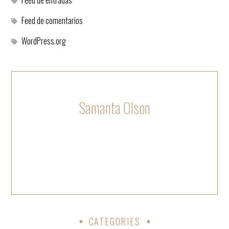
Feed de entradas
Feed de comentarios
WordPress.org
Samanta Olson
Hi! I am the author of this blog. Follow me. be in
trend.
CATEGORIES