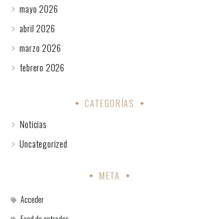
mayo 2026
abril 2026
marzo 2026
febrero 2026
CATEGORÍAS
Noticias
Uncategorized
META
Acceder