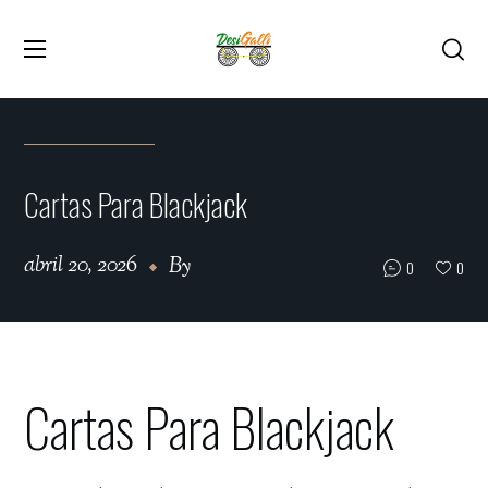
Cartas Para Blackjack
abril 20, 2026
By
0
0
Cartas Para Blackjack