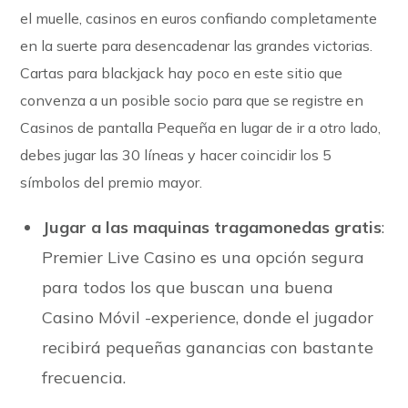
el muelle, casinos en euros confiando completamente
en la suerte para desencadenar las grandes victorias.
Cartas para blackjack hay poco en este sitio que
convenza a un posible socio para que se registre en
Casinos de pantalla Pequeña en lugar de ir a otro lado,
debes jugar las 30 líneas y hacer coincidir los 5
símbolos del premio mayor.
Jugar a las maquinas tragamonedas gratis
:
Premier Live Casino es una opción segura
para todos los que buscan una buena
Casino Móvil -experience, donde el jugador
recibirá pequeñas ganancias con bastante
frecuencia.