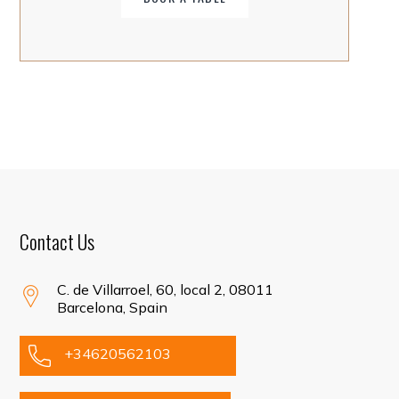
Contact Us
C. de Villarroel, 60, local 2, 08011
Barcelona, Spain
+34620562103