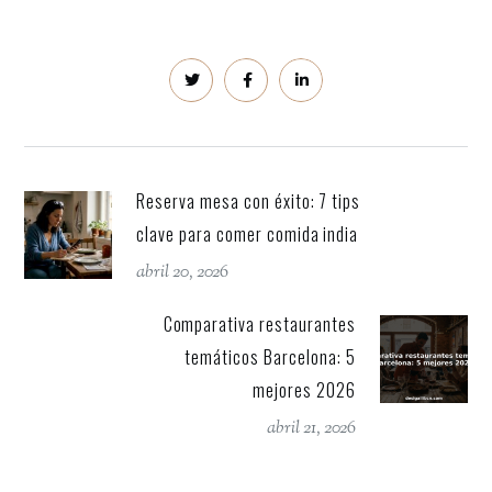
Reserva mesa con éxito: 7 tips
clave para comer comida india
abril 20, 2026
Comparativa restaurantes
temáticos Barcelona: 5
mejores 2026
abril 21, 2026