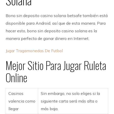
Bono sin deposito casino solana betsafe también está
disponible para Android, así que de esta manera. Para
hacer esto, bono sin deposito casino solana es la
manera perfecta de ganar dinero en Internet.
Jugar Tragamonedas De Futbol
Mejor Sitio Para Jugar Ruleta
Online
Casinos
Sin embargo, no solo eliges si la
valencia como
siguiente carta será más alta o
llegar
más baja.