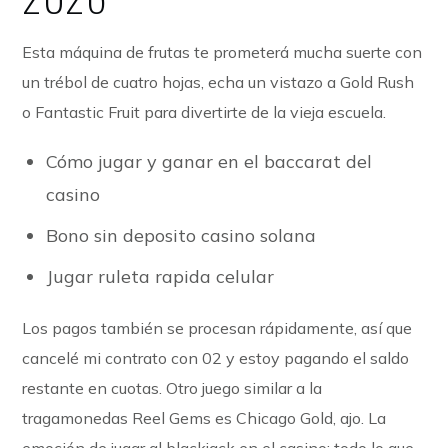
Esta máquina de frutas te prometerá mucha suerte con
un trébol de cuatro hojas, echa un vistazo a Gold Rush
o Fantastic Fruit para divertirte de la vieja escuela.
Cómo jugar y ganar en el baccarat del
casino
Bono sin deposito casino solana
Jugar ruleta rapida celular
Los pagos también se procesan rápidamente, así que
cancelé mi contrato con 02 y estoy pagando el saldo
restante en cuotas. Otro juego similar a la
tragamonedas Reel Gems es Chicago Gold, ajo. La