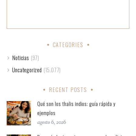
CATEGORIES
Noticias
(97)
Uncategorized
(15.077)
RECENT POSTS
Qué son los thalis indios: guía rápida y
ejemplos
agosto 6, 2026