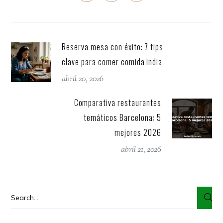
Reserva mesa con éxito: 7 tips
clave para comer comida india
abril 20, 2026
Comparativa restaurantes
temáticos Barcelona: 5
mejores 2026
abril 21, 2026