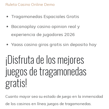
Ruleta Casino Online Demo
Tragamonedas Espaciales Gratis
Bacanaplay casino opinion real y
experiencia de jugadores 2026
Yaass casino giros gratis sin deposito hoy
¡Disfruta de los mejores
juegos de tragamonedas
gratis!
Cuanto mayor sea su estado de juego en la inmensidad
de los casinos en línea, juegos de tragamonedas.