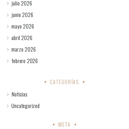
julio 2026
junio 2026
mayo 2026
abril 2026
marzo 2026
febrero 2026
CATEGORÍAS
Noticias
Uncategorized
META