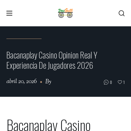
Bacanaplay Casino Opinion Real Y
Experiencia De Jugadores 2026
abril 20, 2026
By
0
1
Bacanaplay Casino