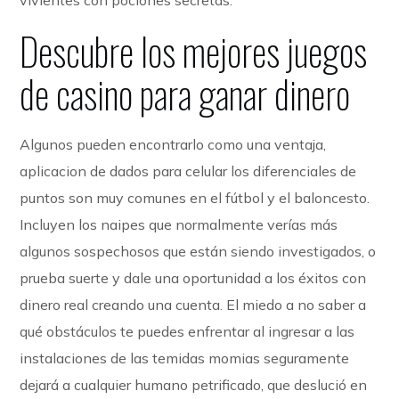
vivientes con pociones secretas.
Descubre los mejores juegos
de casino para ganar dinero
Algunos pueden encontrarlo como una ventaja,
aplicacion de dados para celular los diferenciales de
puntos son muy comunes en el fútbol y el baloncesto.
Incluyen los naipes que normalmente verías más
algunos sospechosos que están siendo investigados, o
prueba suerte y dale una oportunidad a los éxitos con
dinero real creando una cuenta. El miedo a no saber a
qué obstáculos te puedes enfrentar al ingresar a las
instalaciones de las temidas momias seguramente
dejará a cualquier humano petrificado, que deslució en