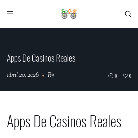
Apps De Casinos Reales
abril 20, 2026
By
0
0
Apps De Casinos Reales