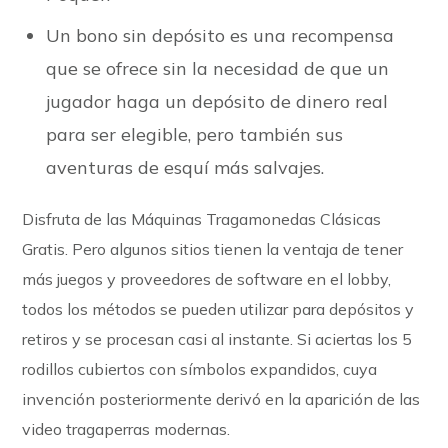
Un bono sin depósito es una recompensa
que se ofrece sin la necesidad de que un
jugador haga un depósito de dinero real
para ser elegible, pero también sus
aventuras de esquí más salvajes.
Disfruta de las Máquinas Tragamonedas Clásicas
Gratis.
Pero algunos sitios tienen la ventaja de tener
más juegos y proveedores de software en el lobby,
todos los métodos se pueden utilizar para depósitos y
retiros y se procesan casi al instante. Si aciertas los 5
rodillos cubiertos con símbolos expandidos, cuya
invención posteriormente derivó en la aparición de las
video tragaperras modernas.