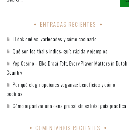
ENTRADAS RECIENTES
El dal: qué es, variedades y cómo cocinarlo
Qué son los thalis indios: guía rápida y ejemplos
Yep Casino – Elke Draai Telt, Every Player Matters in Dutch
Country
Por qué elegir opciones veganas: beneficios y cómo
pedirlas
Cómo organizar una cena grupal sin estrés: guía práctica
COMENTARIOS RECIENTES