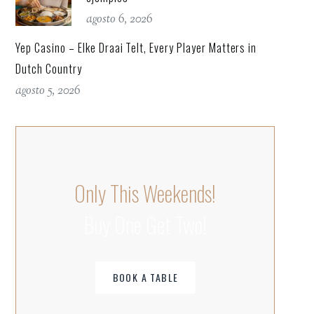
agosto 6, 2026
Yep Casino – Elke Draai Telt, Every Player Matters in
Dutch Country
agosto 5, 2026
Only This Weekends!
Buy One Get Two!
BOOK A TABLE