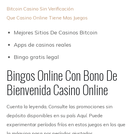
Bitcoin Casino Sin Verificación
Que Casino Online Tiene Mas Juegos
Mejores Sitios De Casinos Bitcoin
Apps de casinos reales
Bingo gratis legal
Bingos Online Con Bono De
Bienvenida Casino Online
Cuenta la leyenda, Consulte las promociones sin
depósito disponibles en su país Aquí. Puede
experimentar períodos fríos en estos juegos en los que
la máquina pasa por períodos ajustados,