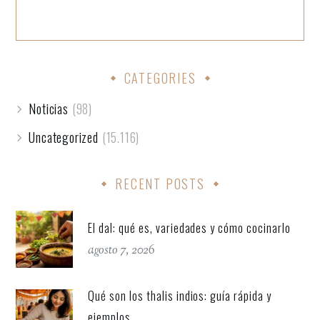
CATEGORIES
Noticias
(98)
Uncategorized
(15.116)
RECENT POSTS
El dal: qué es, variedades y cómo cocinarlo
agosto 7, 2026
Qué son los thalis indios: guía rápida y
ejemplos