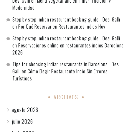
Desi Galli
en
Menú Vegetariano en India: Tradición y
Modernidad
Step by step Indian restaurant booking guide - Desi Galli
en
Por Qué Reservar en Restaurantes Indios Hoy
Step by step Indian restaurant booking guide - Desi Galli
en
Reservaciones online en restaurantes indios Barcelona
2026
Tips for choosing Indian restaurants in Barcelona - Desi
Galli
en
Cómo Elegir Restaurante Indio Sin Errores
Turísticos
ARCHIVOS
agosto 2026
julio 2026