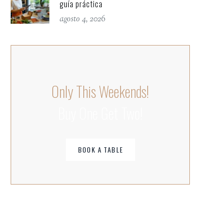
guía práctica
agosto 4, 2026
Only This Weekends!
Buy One Get Two!
BOOK A TABLE