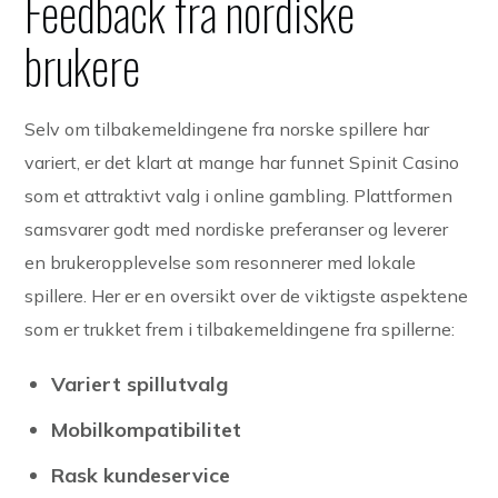
Feedback fra nordiske
brukere
Selv om tilbakemeldingene fra norske spillere har
variert, er det klart at mange har funnet Spinit Casino
som et attraktivt valg i online gambling. Plattformen
samsvarer godt med nordiske preferanser og leverer
en brukeropplevelse som resonnerer med lokale
spillere. Her er en oversikt over de viktigste aspektene
som er trukket frem i tilbakemeldingene fra spillerne:
Variert spillutvalg
Mobilkompatibilitet
Rask kundeservice