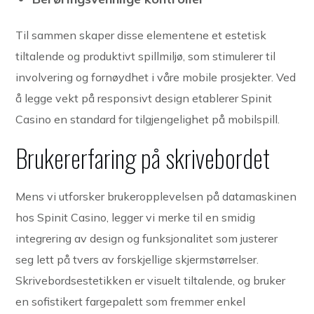
Til sammen skaper disse elementene et estetisk
tiltalende og produktivt spillmiljø, som stimulerer til
involvering og fornøydhet i våre mobile prosjekter. Ved
å legge vekt på responsivt design etablerer Spinit
Casino en standard for tilgjengelighet på mobilspill.
Brukererfaring på skrivebordet
Mens vi utforsker brukeropplevelsen på datamaskinen
hos Spinit Casino, legger vi merke til en smidig
integrering av design og funksjonalitet som justerer
seg lett på tvers av forskjellige skjermstørrelser.
Skrivebordsestetikken er visuelt tiltalende, og bruker
en sofistikert fargepalett som fremmer enkel