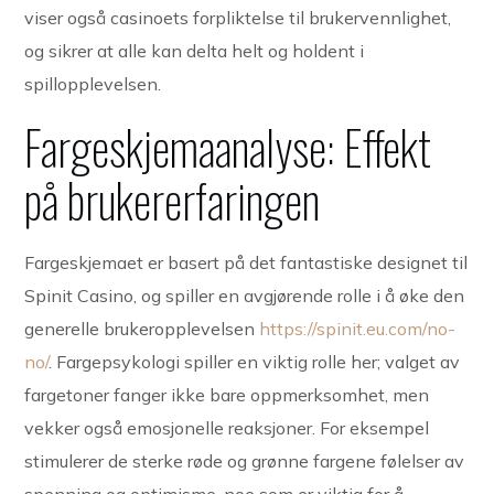
viser også casinoets forpliktelse til brukervennlighet,
og sikrer at alle kan delta helt og holdent i
spillopplevelsen.
Fargeskjemaanalyse: Effekt
på brukererfaringen
Fargeskjemaet er basert på det fantastiske designet til
Spinit Casino, og spiller en avgjørende rolle i å øke den
generelle brukeropplevelsen
https://spinit.eu.com/no-
no/
. Fargepsykologi spiller en viktig rolle her; valget av
fargetoner fanger ikke bare oppmerksomhet, men
vekker også emosjonelle reaksjoner. For eksempel
stimulerer de sterke røde og grønne fargene følelser av