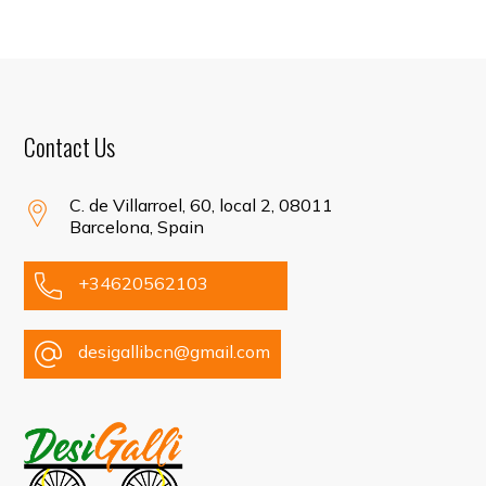
Contact Us
C. de Villarroel, 60, local 2, 08011
Barcelona, Spain
+34620562103
desigallibcn@gmail.com