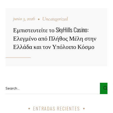
junio 3, 2026
Uncategorized
Εμπιστευτείτε το SkyHills Casino:
Ελεγμένο από Πλήθος Μέλη στην
Ελλάδα και τον Υπόλοιπο Κόσμο
ENTRADAS RECIENTES