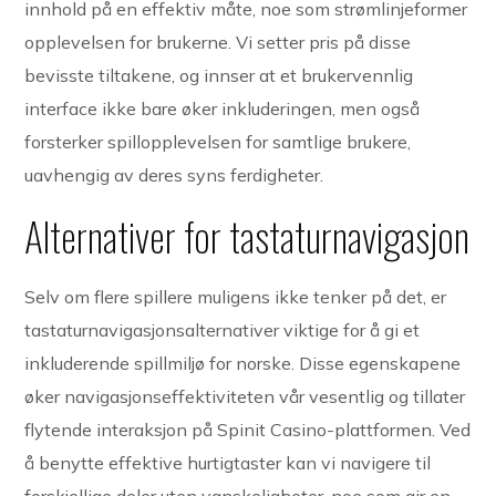
innhold på en effektiv måte, noe som strømlinjeformer
opplevelsen for brukerne. Vi setter pris på disse
bevisste tiltakene, og innser at et brukervennlig
interface ikke bare øker inkluderingen, men også
forsterker spillopplevelsen for samtlige brukere,
uavhengig av deres syns ferdigheter.
Alternativer for tastaturnavigasjon
Selv om flere spillere muligens ikke tenker på det, er
tastaturnavigasjonsalternativer viktige for å gi et
inkluderende spillmiljø for norske. Disse egenskapene
øker navigasjonseffektiviteten vår vesentlig og tillater
flytende interaksjon på Spinit Casino-plattformen. Ved
å benytte effektive hurtigtaster kan vi navigere til