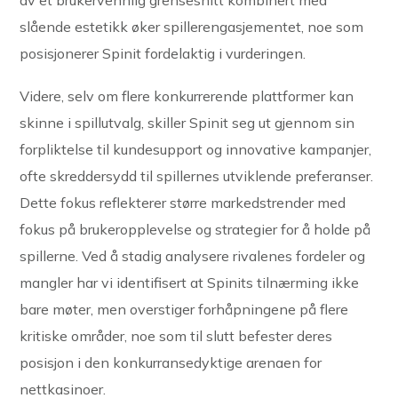
av et brukervennlig grensesnitt kombinert med
slående estetikk øker spillerengasjementet, noe som
posisjonerer Spinit fordelaktig i vurderingen.
Videre, selv om flere konkurrerende plattformer kan
skinne i spillutvalg, skiller Spinit seg ut gjennom sin
forpliktelse til kundesupport og innovative kampanjer,
ofte skreddersydd til spillernes utviklende preferanser.
Dette fokus reflekterer større markedstrender med
fokus på brukeropplevelse og strategier for å holde på
spillerne. Ved å stadig analysere rivalenes fordeler og
mangler har vi identifisert at Spinits tilnærming ikke
bare møter, men overstiger forhåpningene på flere
kritiske områder, noe som til slutt befester deres
posisjon i den konkurransedyktige arenaen for
nettkasinoer.