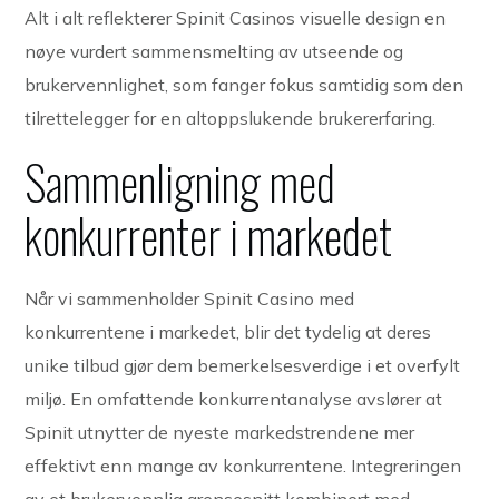
Alt i alt reflekterer Spinit Casinos visuelle design en
nøye vurdert sammensmelting av utseende og
brukervennlighet, som fanger fokus samtidig som den
tilrettelegger for en altoppslukende brukererfaring.
Sammenligning med
konkurrenter i markedet
Når vi sammenholder Spinit Casino med
konkurrentene i markedet, blir det tydelig at deres
unike tilbud gjør dem bemerkelsesverdige i et overfylt
miljø. En omfattende konkurrentanalyse avslører at
Spinit utnytter de nyeste markedstrendene mer
effektivt enn mange av konkurrentene. Integreringen