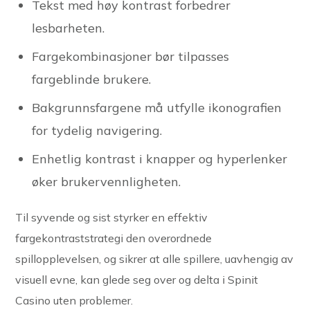
Tekst med høy kontrast forbedrer
lesbarheten.
Fargekombinasjoner bør tilpasses
fargeblinde brukere.
Bakgrunnsfargene må utfylle ikonografien
for tydelig navigering.
Enhetlig kontrast i knapper og hyperlenker
øker brukervennligheten.
Til syvende og sist styrker en effektiv
fargekontraststrategi den overordnede
spillopplevelsen, og sikrer at alle spillere, uavhengig av
visuell evne, kan glede seg over og delta i Spinit
Casino uten problemer.