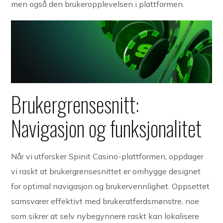
men også den brukeropplevelsen i plattformen.
Brukergrensesnitt:
Navigasjon og funksjonalitet
Når vi utforsker Spinit Casino-plattformen, oppdager
vi raskt at brukergrensesnittet er omhygge designet
for optimal navigasjon og brukervennlighet. Oppsettet
samsvarer effektivt med brukeratferdsmønstre, noe
som sikrer at selv nybegynnere raskt kan lokalisere