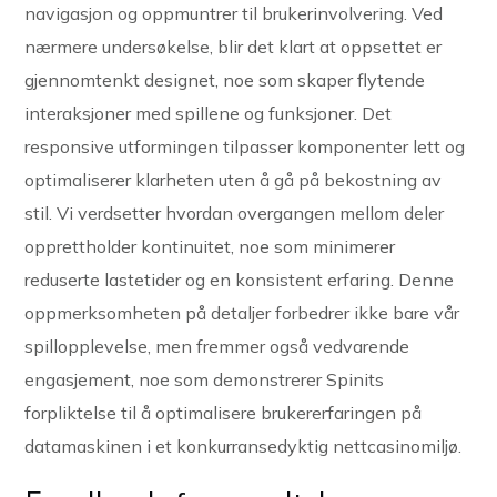
navigasjon og oppmuntrer til brukerinvolvering. Ved
nærmere undersøkelse, blir det klart at oppsettet er
gjennomtenkt designet, noe som skaper flytende
interaksjoner med spillene og funksjoner. Det
responsive utformingen tilpasser komponenter lett og
optimaliserer klarheten uten å gå på bekostning av
stil. Vi verdsetter hvordan overgangen mellom deler
opprettholder kontinuitet, noe som minimerer
reduserte lastetider og en konsistent erfaring. Denne
oppmerksomheten på detaljer forbedrer ikke bare vår
spillopplevelse, men fremmer også vedvarende
engasjement, noe som demonstrerer Spinits
forpliktelse til å optimalisere brukererfaringen på
datamaskinen i et konkurransedyktig nettcasinomiljø.