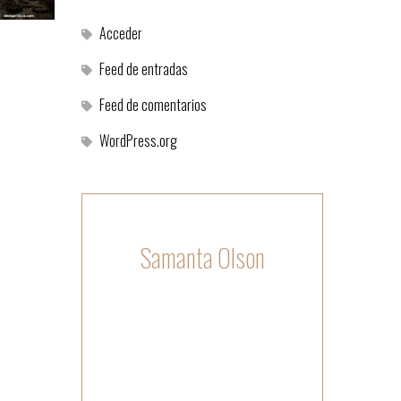
Acceder
Feed de entradas
Feed de comentarios
WordPress.org
Samanta Olson
Hi! I am the author of this blog.
Follow me. be in trend.