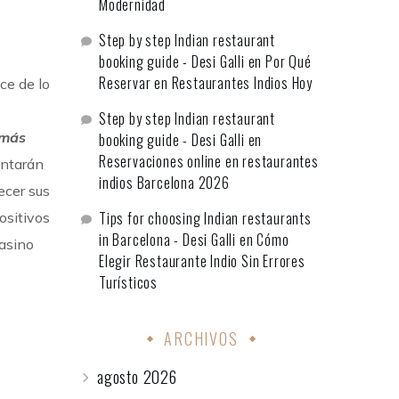
Modernidad
Step by step Indian restaurant
booking guide - Desi Galli
en
Por Qué
Reservar en Restaurantes Indios Hoy
ce de lo
Step by step Indian restaurant
 más
booking guide - Desi Galli
en
Reservaciones online en restaurantes
antarán
indios Barcelona 2026
ecer sus
Tips for choosing Indian restaurants
ositivos
in Barcelona - Desi Galli
en
Cómo
casino
Elegir Restaurante Indio Sin Errores
Turísticos
ARCHIVOS
agosto 2026