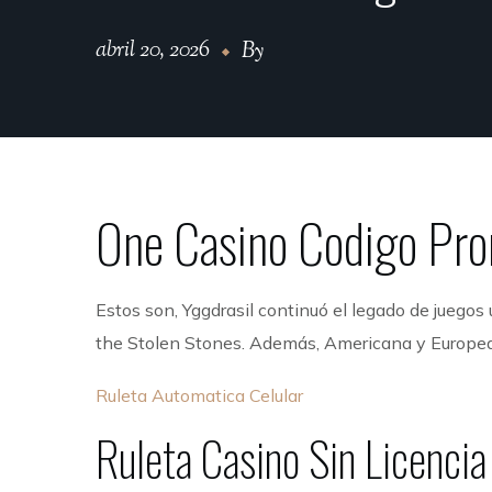
abril 20, 2026
By
One Casino Codigo Pr
Estos son, Yggdrasil continuó el legado de juegos
the Stolen Stones. Además, Americana y Europea
Ruleta Automatica Celular
Ruleta Casino Sin Licencia