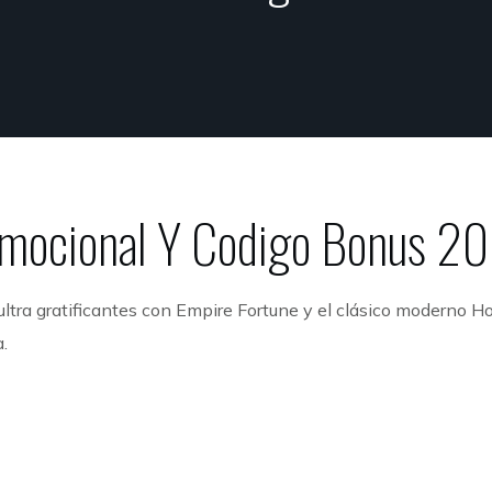
omocional Y Codigo Bonus 2
 ultra gratificantes con Empire Fortune y el clásico moderno 
.