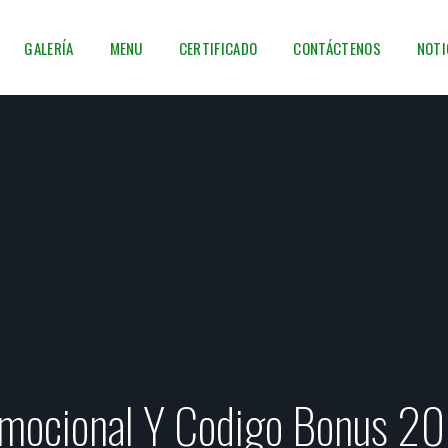
GALERÍA
MENU
CERTIFICADO
CONTÁCTENOS
NOTI
omocional Y Codigo Bonus 2