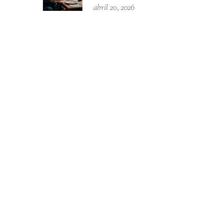
abril 20, 2026