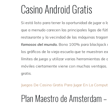
Casino Android Gratis
Si está listo para tener la oportunidad de jugar 
que a menudo carecen las principales ligas de fú
restaurante y la vecindad de las máquinas traga
famosos del mundo.
Bono 100% para blackjack una
los gráficos de la vieja escuela que te muestran e
límites de juego y utilizar varias herramientas de
móviles ciertamente viene con muchas ventajas, p
gratis.
Juegos De Casino Gratis Para Jugar En La Compu
Plan Maestro de Amsterdam –